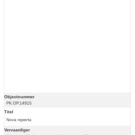
Objectnummer
PK.OP.14915
Titel
Nova reperta
Vervaardiger