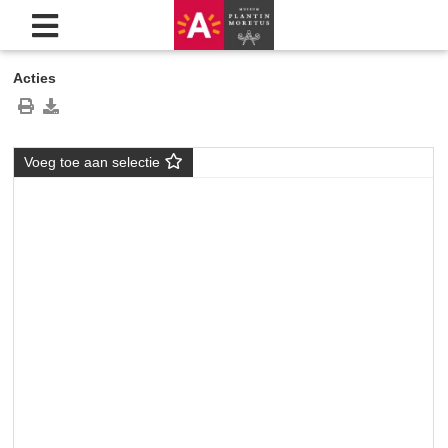
Acties
Voeg toe aan selectie