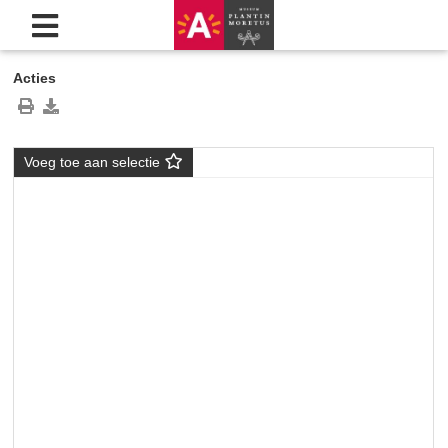
Acties
Voeg toe aan selectie