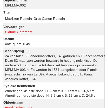
Objectnummer
MPM.MA.002
Titel
Matrijzen Romein 'Gros Canon Romain'
Vervaardiger
Claude Garamont
Datum
ante quem 1549
Beschrijving
24 kapitalen, 26 onderkastletters, 14 ligaturen en 18 accentletters.
Deze 82 matrijzen worden bewaard in het originele kistje. De
andere 58 matrijzen die tot deze set behoren zijn bewaard in
MPM.MA.003.a. Ze werden In 1561 aangekocht door Plantin
(waarschijnlijk van Le Bé). Vroegst bekend gebruik: Parijs,
Jacques Roffet, 1549
Fysieke kenmerken
Afmetingen kleinste doos: H. 2 cm x B. 10 cm x D. 16,5 cm -
Afmetingen grootste doos: H. 3,5 cm x B. 17 cm x D. 24,8 cm
Objectnaam
matrijs (gietvorm)